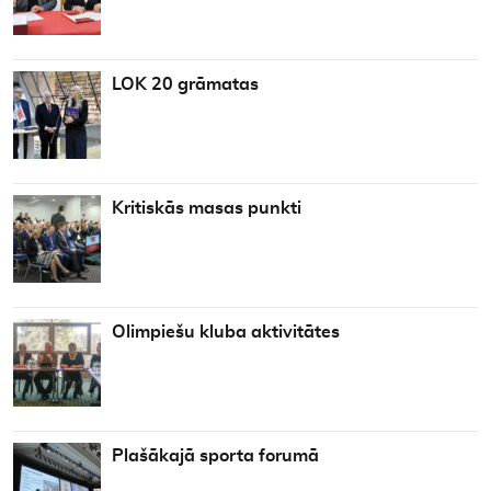
LOK 20 grāmatas
Kritiskās masas punkti
Olimpiešu kluba aktivitātes
Plašākajā sporta forumā