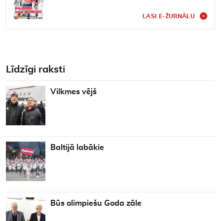
LASI E-ŽURNĀLU
Līdzīgi raksti
Vilkmes vējš
Baltijā labākie
Būs olimpiešu Goda zāle