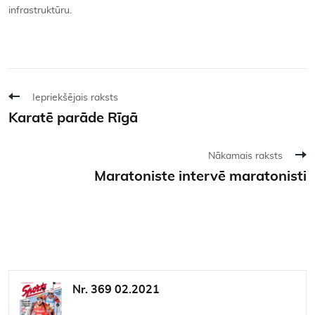
infrastruktūru.
Iepriekšējais raksts
Karatē parāde Rīgā
Nākamais raksts
Maratoniste intervē maratonisti
Nr. 369 02.2021