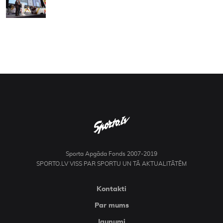
Sporta Apgāda Fonds 2007-2019
SPORTO.LV VISS PAR SPORTU UN TĀ AKTUALITĀTĒM
Kontakti
Par mums
Jaunumi