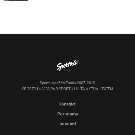
Sporta Apgāda Fonds 2007-2019
SPORTO.LV VISS PAR SPORTU UN TĀ AKTUALITĀTĒM
Kontakti
Par mums
Jaunumi