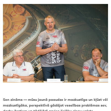
Kontakti
Sen zināms — mūsu jaunā paaudze ir mazkustīga un kļūst vēl
mazkustīgāka, perspektīvā gādājot veselības problēmas sev,