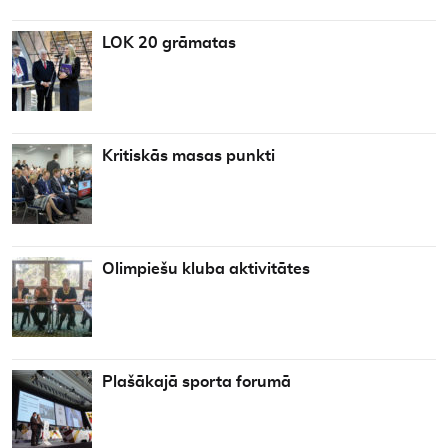
LOK 20 grāmatas
Kritiskās masas punkti
Olimpiešu kluba aktivitātes
Plašākajā sporta forumā