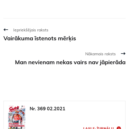
Iepriekšējais raksts
Vairākuma īstenots mērķis
Nākamais raksts
Man nevienam nekas vairs nav jāpierāda
Nr. 369 02.2021
LASI E-ŽURNĀLU