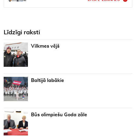
Līdzīgi raksti
Vilkmes vējš
Baltijā labākie
Būs olimpiešu Goda zāle