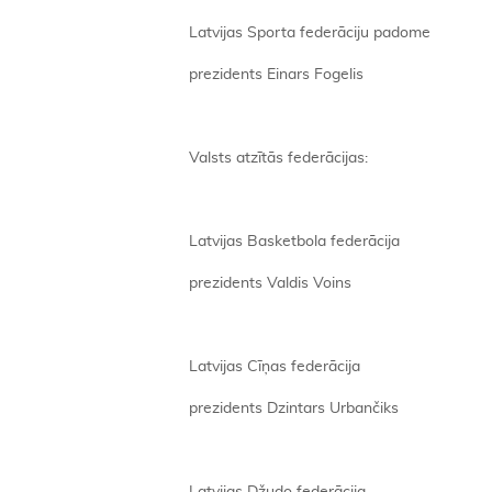
Latvijas Sporta federāciju padome
prezidents Einars Fogelis
Valsts atzītās federācijas:
Latvijas Basketbola federācija
prezidents Valdis Voins
Latvijas Cīņas federācija
prezidents Dzintars Urbančiks