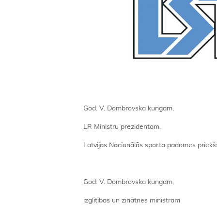
God. V. Dombrovska kungam,
LR Ministru prezidentam,
Latvijas Nacionālās sporta padomes priek
God. V. Dombrovska kungam,
izglītības un zinātnes ministram