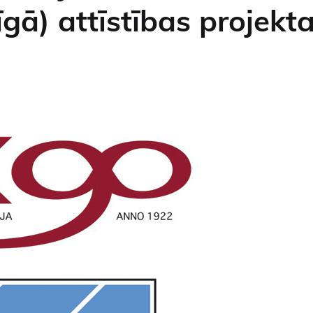
ā) attīstības projekt