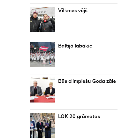
a
Vilkmes vējš
Baltijā labākie
Būs olimpiešu Goda zāle
LOK 20 grāmatas