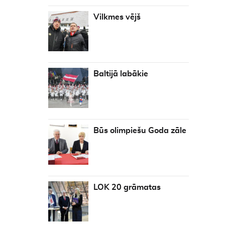
Vilkmes vējš
Baltijā labākie
Būs olimpiešu Goda zāle
LOK 20 grāmatas