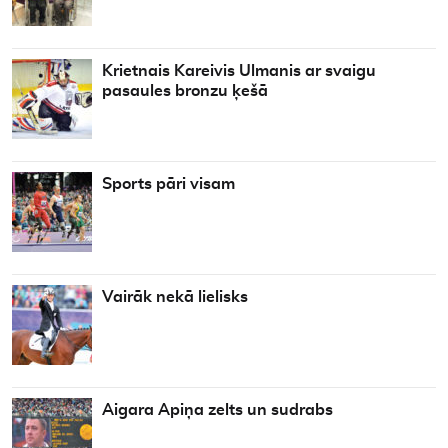
Krietnais Kareivis Ulmanis ar svaigu
pasaules bronzu ķešā
Sports pāri visam
Vairāk nekā lielisks
Aigara Apiņa zelts un sudrabs