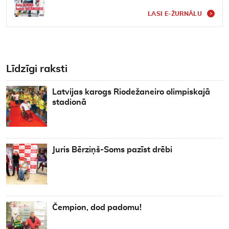
LASI E-ŽURNĀLU
Līdzīgi raksti
Latvijas karogs Riodežaneiro olimpiskajā
stadionā
Juris Bērziņš-Soms pazīst drēbi
Čempion, dod padomu!