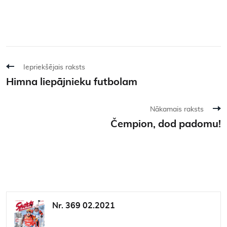
Iepriekšējais raksts
Himna liepājnieku futbolam
Nākamais raksts
Čempion, dod padomu!
Nr. 369 02.2021