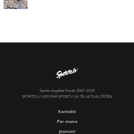
Sporta Apgāda Fonds 2007-2019
SPORTO.LV VISS PAR SPORTU UN TĀ AKTUALITĀTĒM
Kontakti
Par mums
Jaunumi