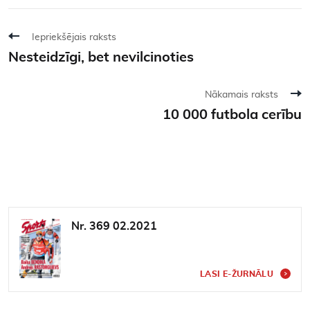
Iepriekšējais raksts
Nesteidzīgi, bet nevilcinoties
Nākamais raksts
10 000 futbola cerību
Nr. 369 02.2021
LASI E-ŽURNĀLU