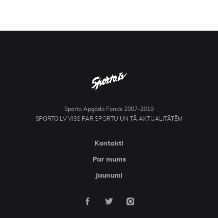
Sporta Apgāda Fonds 2007-2019
SPORTO.LV VISS PAR SPORTU UN TĀ AKTUALITĀTĒM
Kontakti
Par mums
Jaunumi