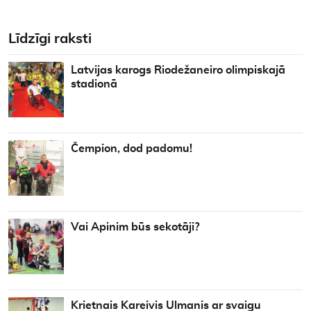
Līdzīgi raksti
Latvijas karogs Riodežaneiro olimpiskajā
stadionā
Čempion, dod padomu!
Vai Apinim būs sekotāji?
Krietnais Kareivis Ulmanis ar svaigu