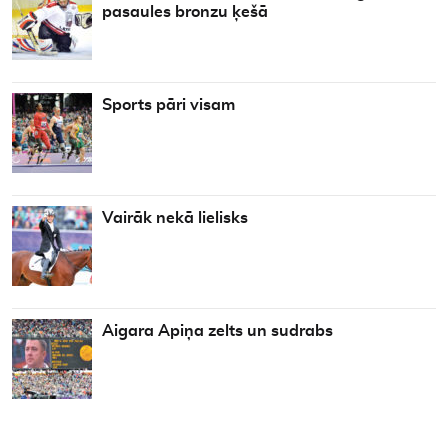
pasaules bronzu ķešā
Sports pāri visam
Vairāk nekā lielisks
Aigara Apiņa zelts un sudrabs