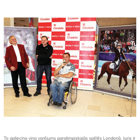
Kontakti
To apliecina viņa varējums paralimpiskajās spēlēs Londonā. Juris ir