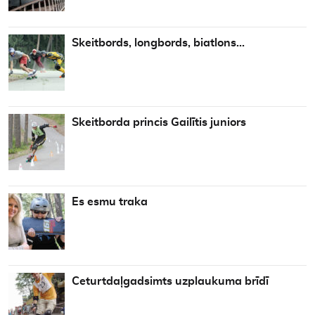
Skeitbords, longbords, biatlons…
Skeitborda princis Gailītis juniors
Es esmu traka
Ceturtdaļgadsimts uzplaukuma brīdī