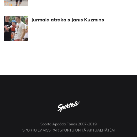
Jūrmalā ātrākais Jānis Kuzmins
Sporta Apgāda Fonds 2007-2019
SPORTO.LV VISS PAR SPORTU UN TĀ AKTUALITĀTĒM