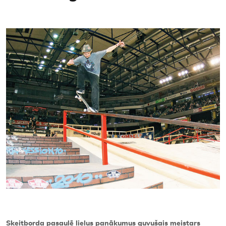
Kontakti
Skeitborda pasaulē lielus panākumus guvušais meistars