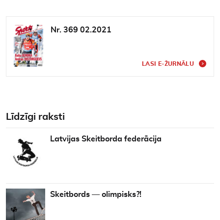
Nr. 369 02.2021
LASI E-ŽURNĀLU
Līdzīgi raksti
Latvijas Skeitborda federācija
Skeitbords — olimpisks?!