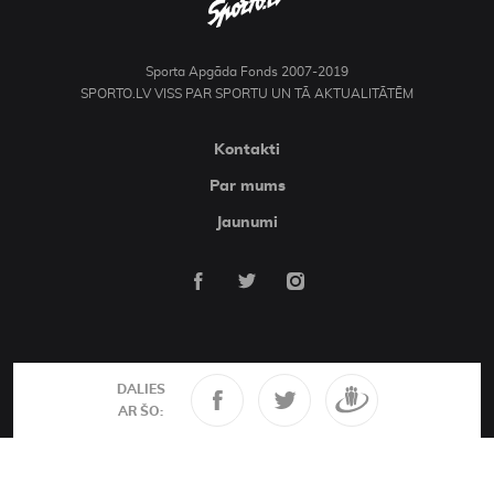
Sporta Apgāda Fonds 2007-2019
SPORTO.LV VISS PAR SPORTU UN TĀ AKTUALITĀTĒM
Kontakti
Par mums
Jaunumi
DALIES
AR ŠO: