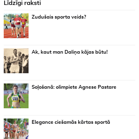
Līdzīgi raksti
Zudušais sporta veids?
Ak, kaut man Daliņa kājas būtu!
Soļošanā: olimpiete Agnese Pastare
Elegance ciešamās kārtas sportā