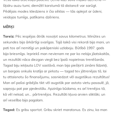
šķidru auzu tumi, diemžēl karstumā tā distancē var sarūgt.
Pēdējais modes kliedziens ir čia sēklas — tās aplejot ar ūdeni,
veidojas tumīgs, patīkams dzēriens.
MĒRĶI
Toreiz:
Pēc iespējas ātrāk nosoļot savus kilometrus. Minūtes un
sekundes bija ārkārtīgi svarīgas. Tajā laikā visi rekordi bija mani, un
pati tos arī nemitīgi un pakāpeniski uzlaboju. Būtībā 1997. gads
bija briesmīgs. Iepriekš man nevienam ne par ko nebija jāatskaitās,
un rezultāti nāca diezgan viegli bez īpaši nopietnas trenēšanās.
Tagad biju iekļauta LOV sastāvā, man bija piešķirti zināmi līdzekļi,
un bargais onkulis kratīja ar pirkstu — tagad tev jātrenējas tā, lai
tu attaisnotu šo finansējumu, sasniedzot vēl augstākus rezultātus!
Man arī pašai gribējās tikt vēl augstāk par astoto vietu pasaulē, jā,
sapņoju pat par pjedestālu. Apzinīga būdama, es arī trenējos tā,
kā vēl nekad, un… pārtrenējos. Rezultāti kļuva arvien sliktāki, un
arī veselība bija pagalam.
Tagad:
Es gribu sportot. Gribu skriet maratonus. Es zinu, ka man