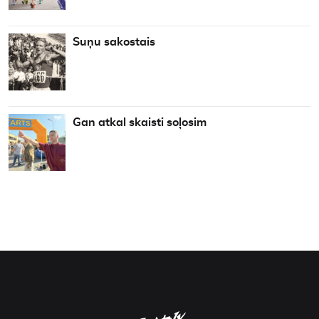
Suņu sakostais
Gan atkal skaisti soļosim