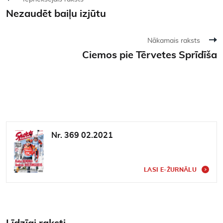
Nezaudēt baiļu izjūtu
Nākamais raksts
Ciemos pie Tērvetes Sprīdīša
Nr. 369 02.2021
LASI E-ŽURNĀLU