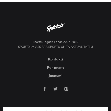
Sporta Apgāda Fonds 2007-2019
SPORTO.LV VISS PAR SPORTU UN TĀ AKTUALITĀTĒM
Kontakti
Par mums
Jaunumi