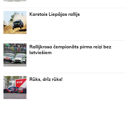
Karstais Liepājas rallijs
Rallijkrosa čempionāts pirmo reizi bez
latviešiem
Rūks, drīz rūks!