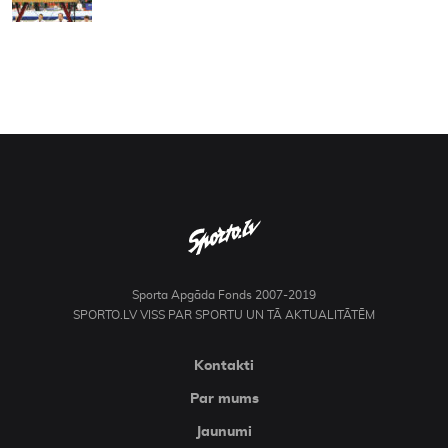
Sporta Apgāda Fonds 2007-2019
SPORTO.LV VISS PAR SPORTU UN TĀ AKTUALITĀTĒM
Kontakti
Par mums
Jaunumi