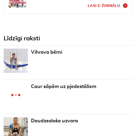
LASI E-ŽURNĀLU
Līdzīgi raksti
Vihrova bērni
Caur sāpēm uz pjedestāliem
Daudzsološa uzvara