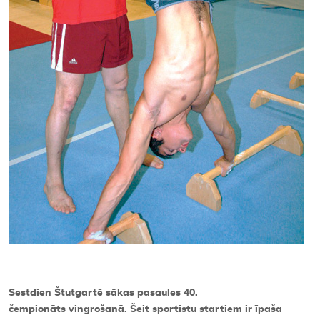
Sestdien Štutgartē sākas pasaules 40.
čempionāts vingrošanā. Šeit sportistu startiem ir īpaša