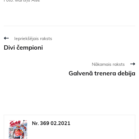
Foto: Mārtiņš Aiše
Iepriekšējais raksts
Divi čempioni
Nākamais raksts
Galvenā trenera debija
Nr. 369 02.2021