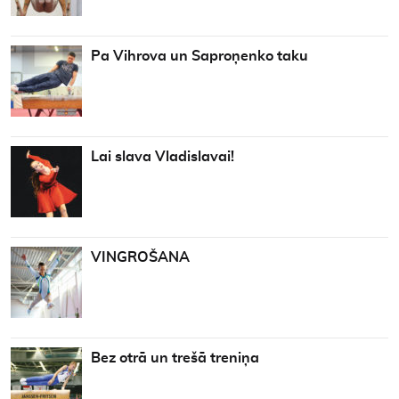
Pa Vihrova un Saproņenko taku
Lai slava Vladislavai!
VINGROŠANA
Bez otrā un trešā treniņa