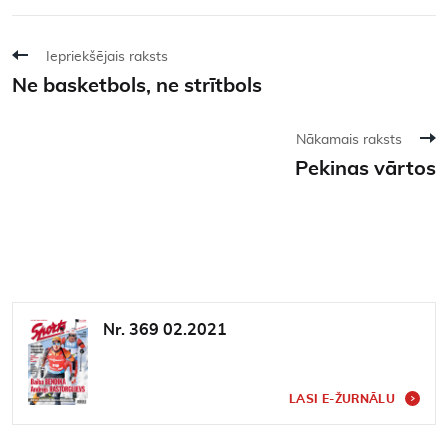
Iepriekšējais raksts
Ne basketbols, ne strītbols
Nākamais raksts
Pekinas vārtos
Nr. 369 02.2021
LASI E-ŽURNĀLU