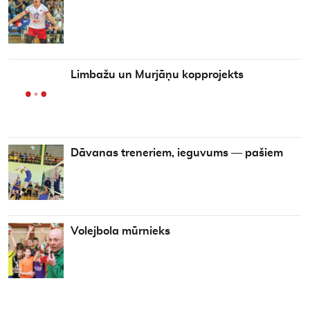
Limbažu un Murjāņu kopprojekts
Dāvanas treneriem, ieguvums — pašiem
Volejbola mūrnieks