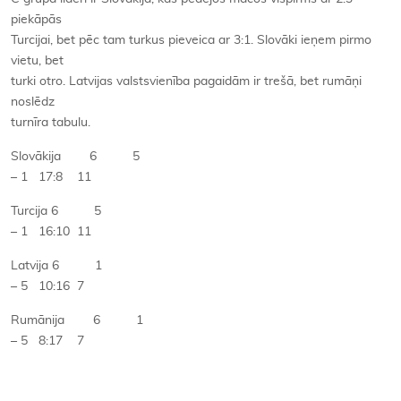
piekāpās
Turcijai, bet pēc tam turkus pieveica ar 3:1. Slovāki ieņem pirmo
vietu, bet
turki otro. Latvijas valstsvienība pagaidām ir trešā, bet rumāņi
noslēdz
turnīra tabulu.
Slovākija 6 5
– 1 17:8 11
Turcija 6 5
– 1 16:10 11
Latvija 6 1
– 5 10:16 7
Rumānija 6 1
– 5 8:17 7