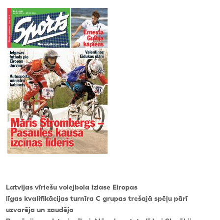
Kontakti
Latvijas vīriešu volejbola izlase Eiropas
līgas kvalifikācijas turnīra C grupas trešajā spēļu pārī
uzvarēja un zaudēja