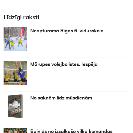
Līdzīgi raksti
Neapturamā Rīgas 6. vidusskola
Mārupes volejbolistes. Iespēja
No saknēm līdz mūsdienām
Buivids no izsalkušo vilku komandas