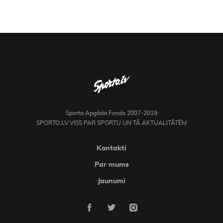
Sporta Apgāda Fonds 2007-2019
SPORTO.LV VISS PAR SPORTU UN TĀ AKTUALITĀTĒM
Kontakti
Par mums
Jaunumi