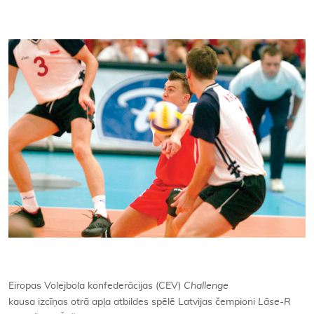
Kontakti
Eiropas Volejbola konfederācijas (CEV)
Challenge
kausa izcīņas otrā apļa atbildes spēlē Latvijas čempioni
Lāse-R