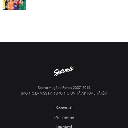
Sporta Apgāda Fonds 2007-2019
SPORTO.LV VISS PAR SPORTU UN TĀ AKTUALITĀTĒM
Kontakti
Par mums
Jaunumi