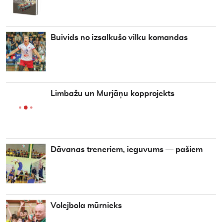
Buivids no izsalkušo vilku komandas
Limbažu un Murjāņu kopprojekts
Dāvanas treneriem, ieguvums — pašiem
Volejbola mūrnieks