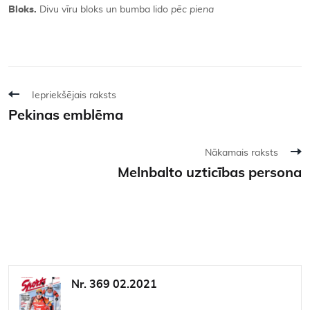
Bloks.
Divu vīru bloks un bumba lido
pēc piena
Iepriekšējais raksts
Pekinas emblēma
Nākamais raksts
Melnbalto uzticības persona
Nr. 369 02.2021