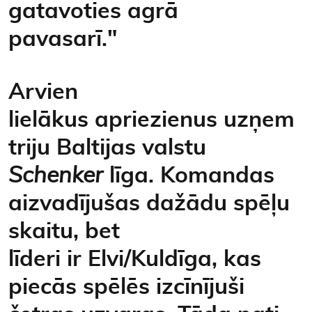
gatavoties agrā
pavasarī."
Arvien
lielākus apriezienus uzņem
triju Baltijas valstu
Schenker
līga. Komandas
aizvadījušas dažādu spēļu
skaitu, bet
līderi ir Elvi/Kuldīga, kas
piecās spēlēs izcīnījuši