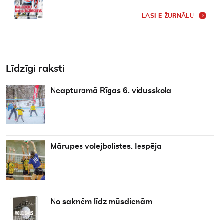
LASI E-ŽURNĀLU
Līdzīgi raksti
Neapturamā Rīgas 6. vidusskola
Mārupes volejbolistes. Iespēja
No saknēm līdz mūsdienām