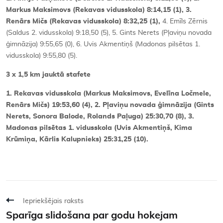
Markus Maksimovs (Rekavas vidusskola) 8:14,15 (1), 3.
Renārs Mičs (Rekavas vidusskola) 8:32,25 (1),
4. Emīls Zērnis
(Saldus 2. vidusskola) 9:18,50 (5), 5. Gints Nerets (Pļaviņu novada
ģimnāzija) 9:55,65 (0), 6. Uvis Akmentiņš (Madonas pilsētas 1.
vidusskola) 9:55,80 (5).
3 x 1,5 km jauktā stafete
1. Rekavas vidusskola (Markus Maksimovs, Evelīna Ločmele,
Renārs Mičs) 19:53,60 (4), 2. Pļaviņu novada ģimnāzija (Gints
Nerets, Sonora Balode, Rolands Paļuga) 25:30,70 (8), 3.
Madonas pilsētas 1. vidusskola (Uvis Akmentiņš, Kima
Krūmiņa, Kārlis Kalupnieks) 25:31,25 (10).
Iepriekšējais raksts
Sparīga slidošana par godu hokejam