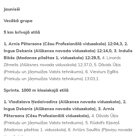
Jaunieši
Vecākā grupa
5 km brīvajā stilā
1. Arnis Pētersons (Cēsu Profesionālā vidusskola) 12:04,3, 2.
Ingus Deksnis (Alūksnes novada vidusskola) 12:14,0, 3. Indulis
Bikše (Madonas pilsētas 1. vidusskola) 12:29,5,
4. Linards
Zēmelis (Alūksnes novada vidusskola) 12:37,0, 5. Dāvids Ūķis
(Priekuļu un Jāņmuižas Valsts tehnikums), 6. Viesturs Eglītis
(Priekuļu un Jāņmuižas Valsts tehnikums) 13:03,1.
Sprints. 1000 m klasiskajā stilā
1. Vladislavs Ņedaivodins (Alūksnes novada vidusskola), 2.
Ingus Deksnis (Alūksnes novada vidusskola), 3. Arnis
Pētersons (Cēsu Profesionālā vidusskola),
4. Dāvids Ūķis
(Priekuļu un Jāņmuižas Valsts tehnikums), 5. Rūdolfs Kļaviņš
(Madonas pilsētas 1. vidusskola), 6. Artūrs Saulītis (Pļaviņu novada