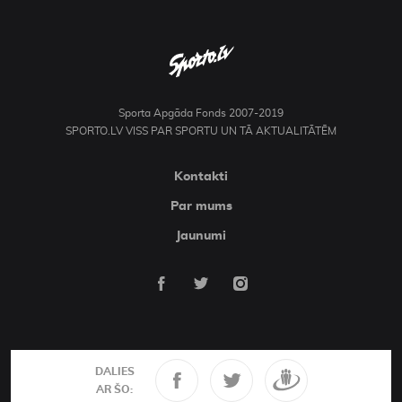
Sporta Apgāda Fonds 2007-2019
SPORTO.LV VISS PAR SPORTU UN TĀ AKTUALITĀTĒM
Kontakti
Par mums
Jaunumi
DALIES
AR ŠO: