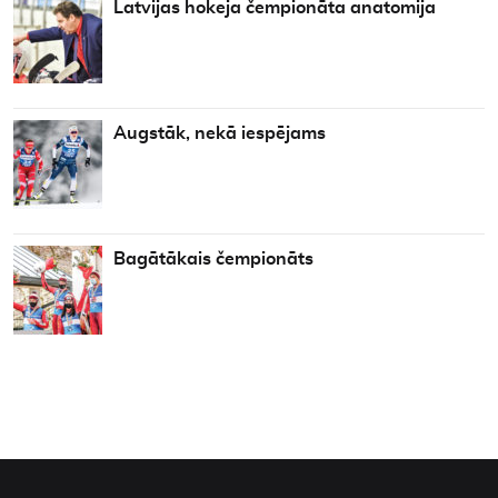
Latvijas hokeja čempionāta anatomija
Augstāk, nekā iespējams
Bagātākais čempionāts