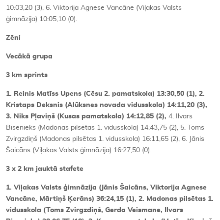
10:03,20 (3), 6. Viktorija Agnese Vancāne (Viļakas Valsts
ģimnāzija) 10:05,10 (0).
Zēni
Vecākā grupa
3 km sprints
1. Reinis Matīss Upens (Cēsu 2. pamatskola) 13:30,50 (1), 2.
Kristaps Deksnis (Alūksnes novada vidusskola) 14:11,20 (3),
3. Niks Pļaviņš (Kusas pamatskola) 14:12,85 (2),
4. Ilvars
Bisenieks (Madonas pilsētas 1. vidusskola) 14:43,75 (2), 5. Toms
Zvirgzdiņš (Madonas pilsētas 1. vidusskola) 16:11,65 (2), 6. Jānis
Šaicāns (Viļakas Valsts ģimnāzija) 16:27,50 (0).
3 x 2 km jauktā stafete
1. Viļakas Valsts ģimnāzija (Jānis Šaicāns, Viktorija Agnese
Vancāne, Mārtiņš Ķerāns) 36:24,15 (1), 2. Madonas pilsētas 1.
vidusskola (Toms Zvirgzdiņš, Gerda Veismane, Ilvars