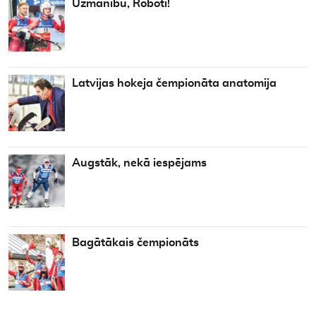
Uzmanību, Roboti!
Latvijas hokeja čempionāta anatomija
Augstāk, nekā iespējams
Bagātākais čempionāts