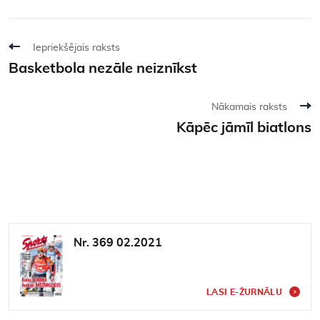
Iepriekšējais raksts
Basketbola nezāle neiznīkst
Nākamais raksts
Kāpēc jāmīl biatlons
Nr. 369 02.2021
LASI E-ŽURNĀLU