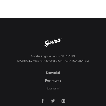
Sporta Apgāda Fonds 2007-2019
SPORTO.LV VISS PAR SPORTU UN TĀ AKTUALITĀTĒM
Kontakti
Par mums
Jaunumi