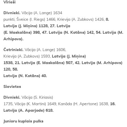
Vīrieši
Divnieki.
Vācija (A. Lange) 1634
punkti, Šveice (I. Riegs) 1466, Krievija (A. Zubkovs) 1426,
8.
Latvija (J. Miņins) 1128, 27. Latvija
(E. Maskalāns) 398, 47. Latvija (N. Kotāns) 142, 54. Latvija (M.
Arhipovs).
Četrinieki.
Vācija (A. Lange) 1606,
Krievija (A. Zubkovs) 1593,
Latvija (J. Miņins)
1538, 21. Latvija (E. Maskalāns) 507, 42. Latvija (M. Arhipovs)
120, 58.
Latvija (N. Kotāns) 40.
Sievietes
Divnieki.
Vācija (S. Kiriasis)
1735, Vācija (K. Martini) 1649, Kanāda (H. Apertone) 1638,
16.
Latvija (A. Aparjode) 618.
Junioru kuplais pulks