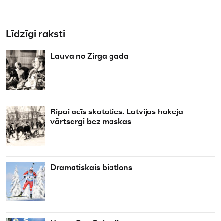
Līdzīgi raksti
Lauva no Zirga gada
Ripai acīs skatoties. Latvijas hokeja
vārtsargi bez maskas
Dramatiskais biatlons