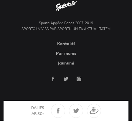
Sporta Apgāda Fonds 2007-2019
SPORTO.LV VISS PAR SPORTU UN TĀ AKTUALITĀTĒM
Kontakti
Par mums
Jaunumi
DALIES
AR ŠO: