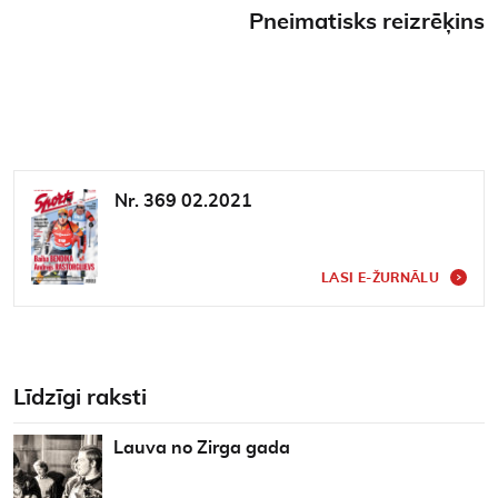
Pneimatisks reizrēķins
Nr. 369 02.2021
LASI E-ŽURNĀLU
Līdzīgi raksti
Lauva no Zirga gada