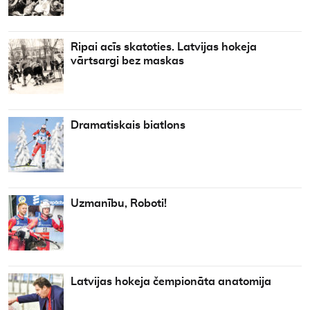
Ripai acīs skatoties. Latvijas hokeja
vārtsargi bez maskas
Dramatiskais biatlons
Uzmanību, Roboti!
Latvijas hokeja čempionāta anatomija