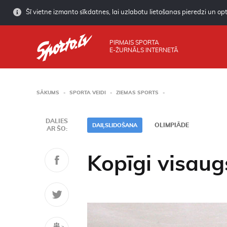
Šī vietne izmanto sīkdatnes, lai uzlabotu lietošanas pieredzi un opti
PIRMAIS SPORTA
E-ŽURNĀLS INTERNETĀ
SĀKUMS
SPORTA VEIDI
ZIEMAS SPORTS
DALIES
OLIMPIĀDE
DAIĻSLIDOŠANA
AR ŠO:
Kopīgi visaug