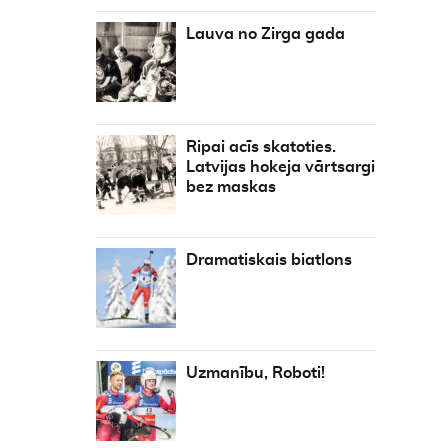
Lauva no Zirga gada
Ripai acīs skatoties.
Latvijas hokeja vārtsargi
bez maskas
Dramatiskais biatlons
Uzmanību, Roboti!