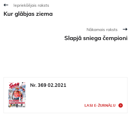
Iepriekšējais raksts
Kur glābjas ziema
Nākamais raksts
Slapjā sniega čempioni
Nr. 369 02.2021
LASI E-ŽURNĀLU