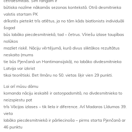
četrdesmitais. Šim rangam ir
būtiska nozīme nākamās sezonas kontekstā. Otrā desmitnieka
valstis startam PK
drīkstēs pieteikt trīs atlētus, ja no tām kāds biatlonists individuāli
šogad
būs labāko piecdesmitniekā, tad – četrus. Vīriešu izlase taupības
nolūkos
mazliet riskē. Nāciju vērtējumā, kurā divus sliktākos rezultātus
neskaita (mums
tie būs Pjenčanā un Hantimansijskā), no labāko divdesmitnieka
Latvija var izkrist
tikai teorētiski. Bet Ilmāru no 50. vietas šķir vien 29 punkti.
Lai arī mūsu dāmu
komanda nāciju ieskaitē ir astoņpadsmitā, no divdesmitnieka to
neizspiestu pat
trīs Vācijas izlases – tik liela ir diference. Arī Madaras Līdumas 39.
vieta
labāko piecdesmitniekā ir pārliecinoša – pirms starta Pjenčanā ar
46 punktu