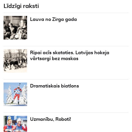
Līdzīgi raksti
Lauva no Zirga gada
Ripai acīs skatoties. Latvijas hokeja
vārtsargi bez maskas
Dramatiskais biatlons
Uzmanību, Roboti!