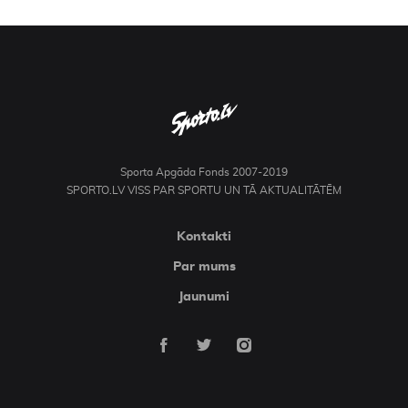
Sporta Apgāda Fonds 2007-2019
SPORTO.LV VISS PAR SPORTU UN TĀ AKTUALITĀTĒM
Kontakti
Par mums
Jaunumi