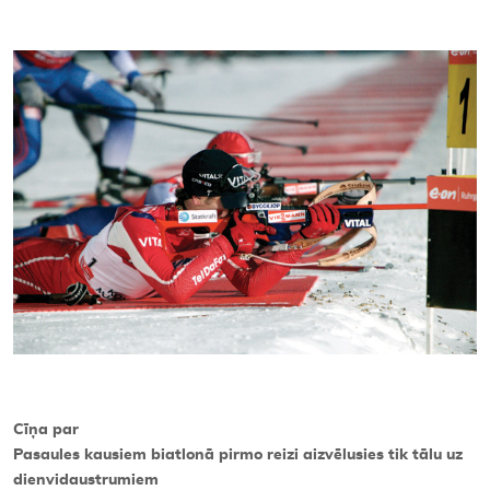
Kontakti
Cīņa par
Pasaules kausiem biatlonā pirmo reizi aizvēlusies tik tālu uz
dienvidaustrumiem