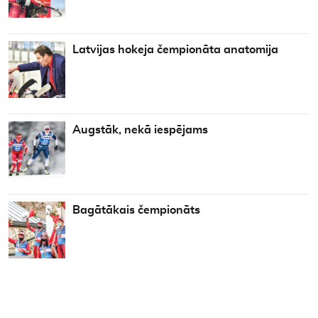
Latvijas hokeja čempionāta anatomija
Augstāk, nekā iespējams
Bagātākais čempionāts