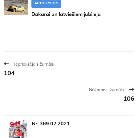
AUTOSPORTS
Dakarai un latviešiem jubileja
Iepriekšējais žurnāls
104
Nākamais žurnāls
106
Nr. 369 02.2021