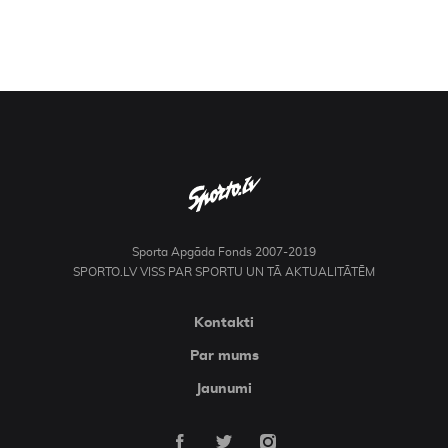
Sporta Apgāda Fonds 2007-2019
SPORTO.LV VISS PAR SPORTU UN TĀ AKTUALITĀTĒM
Kontakti
Par mums
Jaunumi