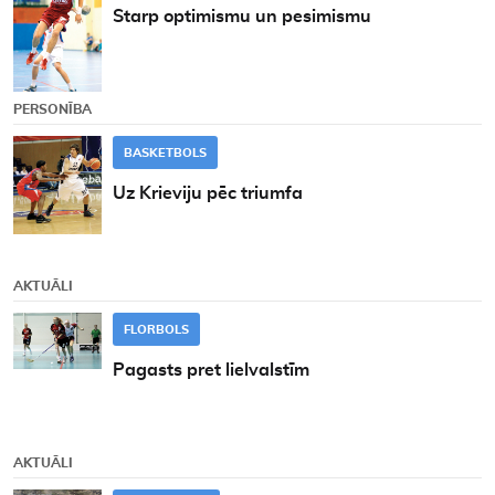
Starp optimismu un pesimismu
PERSONĪBA
BASKETBOLS
Uz Krieviju pēc triumfa
AKTUĀLI
FLORBOLS
Pagasts pret lielvalstīm
AKTUĀLI