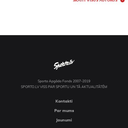
SKATĪT VISUS AUTORUS
Sporta Apgāda Fonds 2007-2019
SPORTO.LV VISS PAR SPORTU UN TĀ AKTUALITĀTĒM
Kontakti
Par mums
Jaunumi