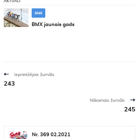
AKTUĀLI
BMX
BMX jaunais gads
Iepriekšējais žurnāls
243
Nākamais žurnāls
245
Nr. 369 02.2021