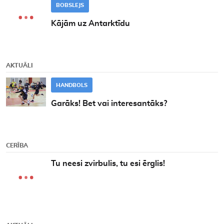
BOBSLEJS
Kājām uz Antarktīdu
AKTUĀLI
HANDBOLS
Garāks! Bet vai interesantāks?
CERĪBA
Tu neesi zvirbulis, tu esi ērglis!