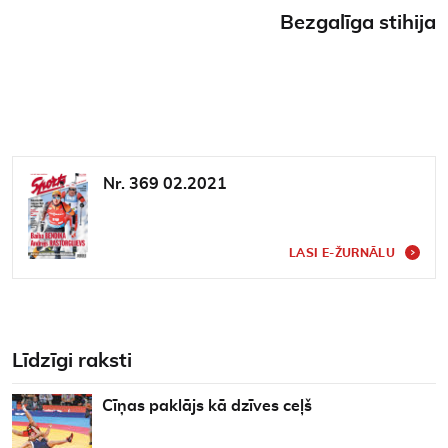
Bezgalīga stihija
Nr. 369 02.2021
LASI E-ŽURNĀLU
Līdzīgi raksti
Cīņas paklājs kā dzīves ceļš