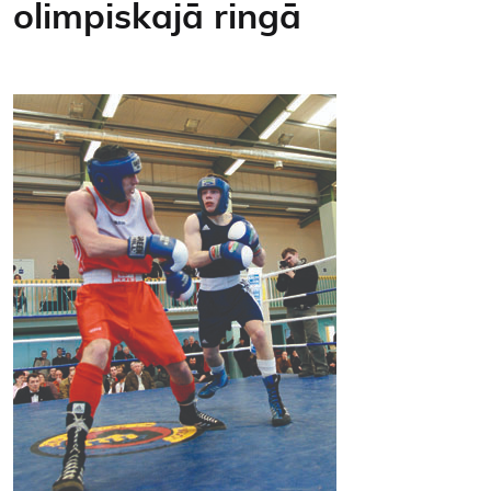
olimpiskajā ringā
Kontakti