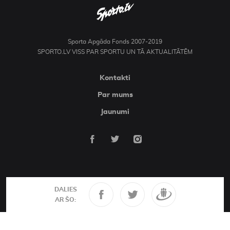
Sporta Apgāda Fonds 2007-2019
SPORTO.LV VISS PAR SPORTU UN TĀ AKTUALITĀTĒM
Kontakti
Par mums
Jaunumi
DALIES
AR ŠO: