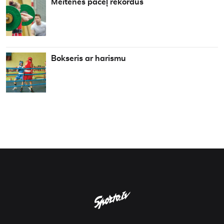
Meitenes paceļ rekordus
Bokseris ar harismu