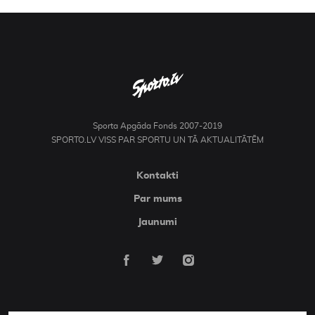
Sporta Apgāda Fonds 2007-2019
SPORTO.LV VISS PAR SPORTU UN TĀ AKTUALITĀTĒM
Kontakti
Par mums
Jaunumi