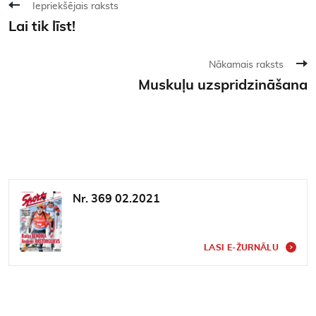
Iepriekšējais raksts
Lai tik līst!
Nākamais raksts
Muskuļu uzspridzināšana
Nr. 369 02.2021
LASI E-ŽURNĀLU