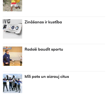
Zināšanas ir kustība
Radoši baudīt sportu
Mīli pats un aizrauj citus