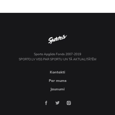
Sporta Apgāda Fonds 2007-2019
SPORTO.LV VISS PAR SPORTU UN TĀ AKTUALITĀTĒM
Kontakti
Par mums
Jaunumi