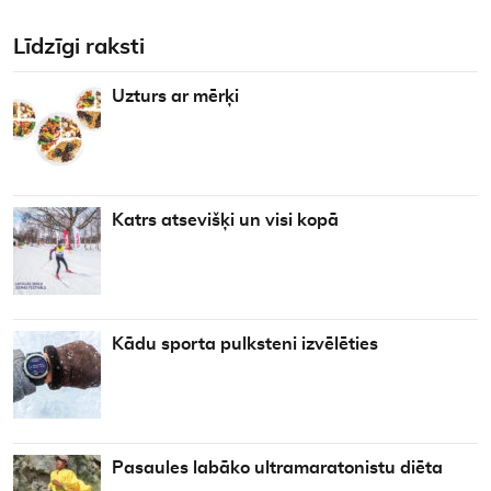
Līdzīgi raksti
Uzturs ar mērķi
Katrs atsevišķi un visi kopā
Kādu sporta pulksteni izvēlēties
Pasaules labāko ultramaratonistu diēta