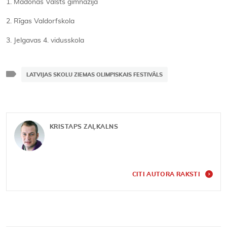
1. Madonas Valsts ģimnāzija
2. Rīgas Valdorfskola
3. Jelgavas 4. vidusskola
LATVIJAS SKOLU ZIEMAS OLIMPISKAIS FESTIVĀLS
KRISTAPS ZAĻKALNS
CITI AUTORA RAKSTI