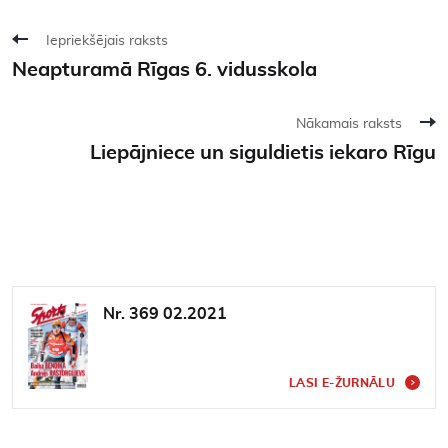
Iepriekšējais raksts
Neapturamā Rīgas 6. vidusskola
Nākamais raksts
Liepājniece un siguldietis iekaro Rīgu
Nr. 369 02.2021
LASI E-ŽURNĀLU