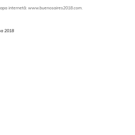
lapa internetā:
www.buenosaires2018.com
.
sa 2018