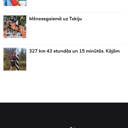
Mēnessgaismā uz Tokiju
327 km 43 stundās un 15 minūtēs. Kājām