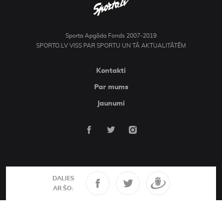
Sporta Apgāda Fonds 2007-2019
SPORTO.LV VISS PAR SPORTU UN TĀ AKTUALITĀTĒM
Kontakti
Par mums
Jaunumi
DALIES
AR ŠO: