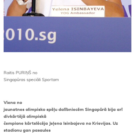
Raitis PURIŅŠ no
Singapūras speciāli
Sportam
Viena no
jaunatnes olimpisko spēļu dalībniecēm Singapūrā bija arī
divkārtējā olimpiskā
čempione kārtslēcēja Jeļena Isinbajeva no Krievijas. Uz
stadionu gan pasaules