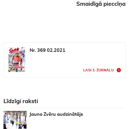
Smaidīgā pieccīņa
Nr. 369 02.2021
LASI E-ŽURNĀLU
Līdzīgi raksti
Jauno Zvēru audzinātājs