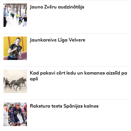
Jauno Zvēru audzinātājs
Jaunkareive Līga Velvere
Kad pakavi cērt ledu un kamanas aizslīd pa
apli
Rakstura tests Spānijas kalnos