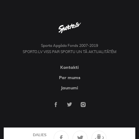
Sporta Apgāda Fonds 2007-2019
SPORTO.LV VISS PAR SPORTU UN TĀ AKTUALITĀTĒM
Kontakti
Par mums
Jaunumi
DALIES