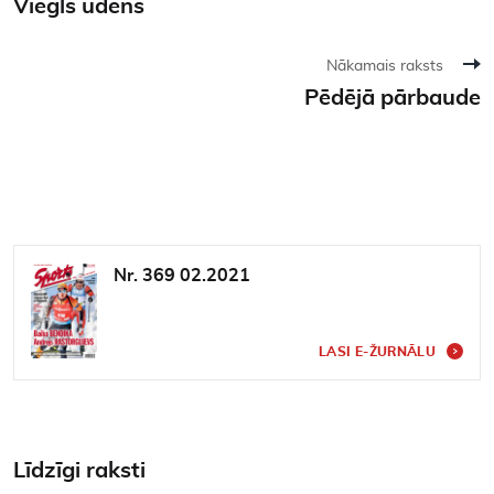
Viegls ūdens
Nākamais raksts
Pēdējā pārbaude
Nr. 369 02.2021
LASI E-ŽURNĀLU
Līdzīgi raksti