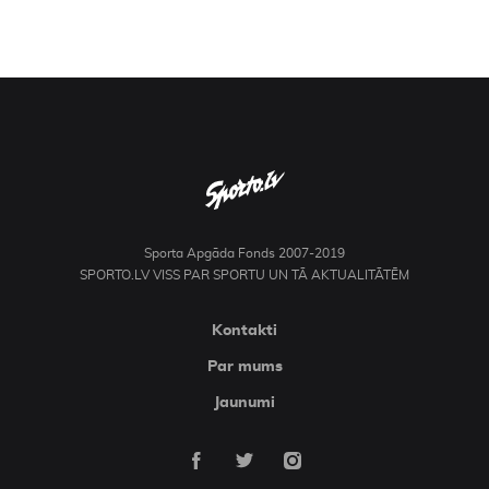
Sporta Apgāda Fonds 2007-2019
SPORTO.LV VISS PAR SPORTU UN TĀ AKTUALITĀTĒM
Kontakti
Par mums
Jaunumi