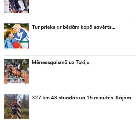
Tur prieks ar bēdām kopā savērts…
Mēnessgaismā uz Tokiju
327 km 43 stundās un 15 minūtēs. Kājām