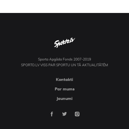
Sporta Apgāda Fonds 2007-2019
SPORTO.LV VISS PAR SPORTU UN TĀ AKTUALITĀTĒM
Kontakti
Par mums
Jaunumi