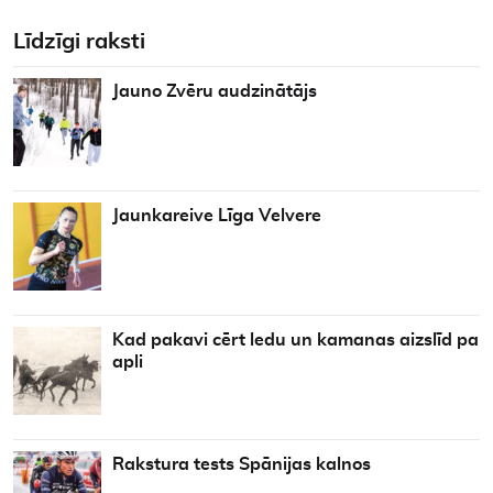
Līdzīgi raksti
Jauno Zvēru audzinātājs
Jaunkareive Līga Velvere
Kad pakavi cērt ledu un kamanas aizslīd pa
apli
Rakstura tests Spānijas kalnos