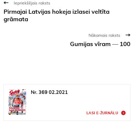
Iepriekšējais raksts
Pirmajai Latvijas hokeja izlasei veltīta
grāmata
Nākamais raksts
Gumijas vīram — 100
Nr. 369 02.2021
LASI E-ŽURNĀLU