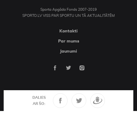
Sporta Apgāda Fonds 2007-2019
SPORTO.LV VISS PAR SPORTU UN TĀ AKTUALITĀTĒM
Kontakti
Par mums
Jaunumi
DALIES
AR ŠO: