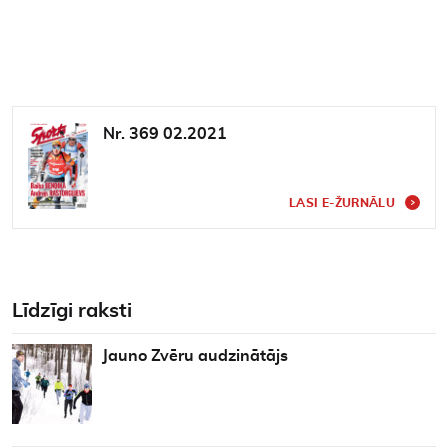
Nr. 369 02.2021
LASI E-ŽURNĀLU
Līdzīgi raksti
Jauno Zvēru audzinātājs