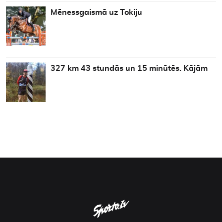
Mēnessgaismā uz Tokiju
327 km 43 stundās un 15 minūtēs. Kājām