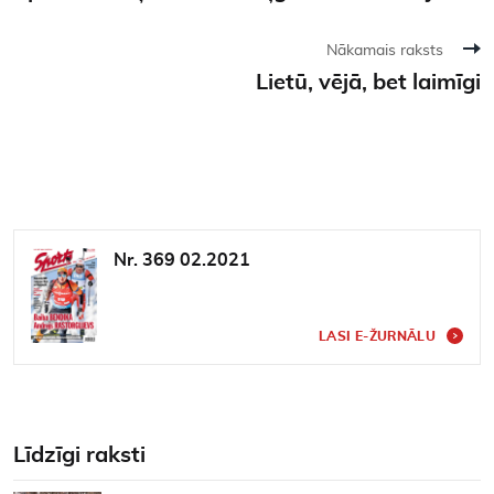
Nākamais raksts
Lietū, vējā, bet laimīgi
Nr. 369 02.2021
LASI E-ŽURNĀLU
Līdzīgi raksti