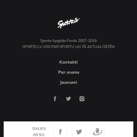
Sporta Apgāda Fonds 2007-2019
SPORTO.LV VISS PAR SPORTU UN TĀ AKTUALITĀTĒM
Kontakti
Par mums
Jaunumi
DALIES
AR ŠO: