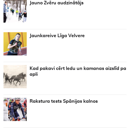
Jauno Zvēru audzinātājs
Jaunkareive Līga Velvere
Kad pakavi cērt ledu un kamanas aizslīd pa
apli
Rakstura tests Spānijas kalnos