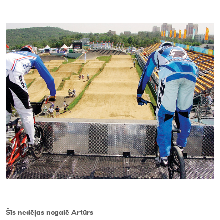
Kontakti
Šīs nedēļas nogalē Artūrs