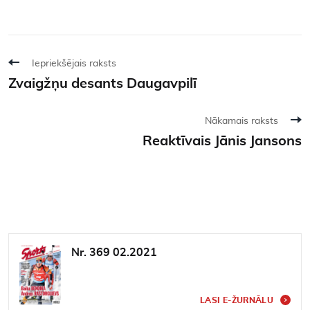
Iepriekšējais raksts
Zvaigžņu desants Daugavpilī
Nākamais raksts
Reaktīvais Jānis Jansons
Nr. 369 02.2021
LASI E-ŽURNĀLU