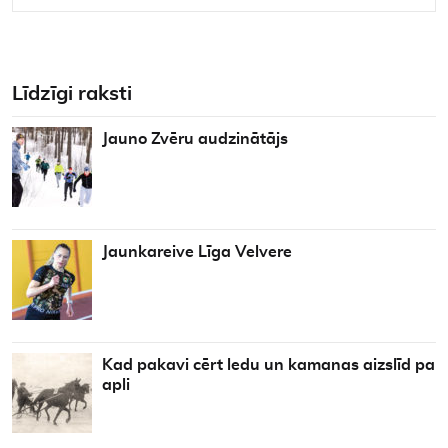
Līdzīgi raksti
Jauno Zvēru audzinātājs
Jaunkareive Līga Velvere
Kad pakavi cērt ledu un kamanas aizslīd pa
apli