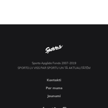
Sporta Apgāda Fonds 2007-2019
SPORTO.LV VISS PAR SPORTU UN TĀ AKTUALITĀTĒM
Kontakti
Par mums
Jaunumi