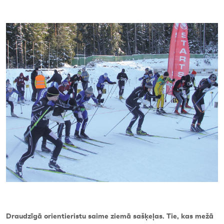
Kontakti
Draudzīgā orientieristu saime ziemā sašķeļas. Tie, kas mežā