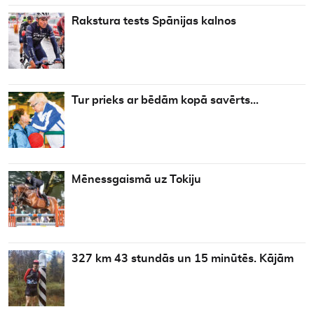
Rakstura tests Spānijas kalnos
Tur prieks ar bēdām kopā savērts…
Mēnessgaismā uz Tokiju
327 km 43 stundās un 15 minūtēs. Kājām