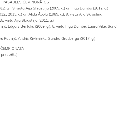
TI PASAULES ČEMPIONĀTOS
12. g.), 9. vietā Aija Skrastiņa (2009. g.) un Inga Dambe (2012. g.)
2., 2013. g.) un Alīda Ābola (1989. g.), 9. vietā Aija Skrastiņa
15. vietā Aija Skrastiņa (2011. g.)
ūmiņš, Edgars Bertuks (2009. g.), 5. vietā Inga Dambe, Laura Vīķe, Sand
rs Pauliņš, Andris Kivlenieks, Sandra Grosberga (2017. g.)
S ČEMPIONĀTĀ
 precizēts)