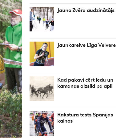
Jauno Zvēru audzinātājs
Jaunkareive Līga Velvere
Kad pakavi cērt ledu un
kamanas aizslīd pa apli
Rakstura tests Spānijas
kalnos