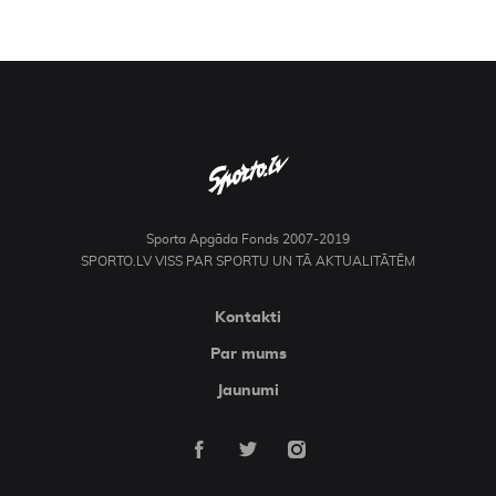
Sporta Apgāda Fonds 2007-2019
SPORTO.LV VISS PAR SPORTU UN TĀ AKTUALITĀTĒM
Kontakti
Par mums
Jaunumi