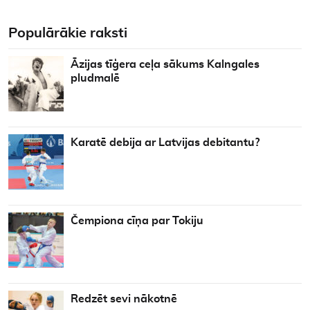
Populārākie raksti
Āzijas tīģera ceļa sākums Kalngales
pludmalē
Karatē debija ar Latvijas debitantu?
Čempiona cīņa par Tokiju
Redzēt sevi nākotnē