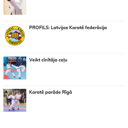
PROFILS: Latvijas Karatē federācija
Veikt cīnītāja ceļu
Karatē parāde Rīgā