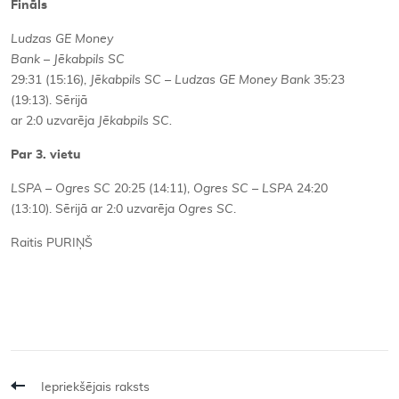
Fināls
Ludzas GE Money
Bank
–
Jēkabpils SC
29:31 (15:16),
Jēkabpils SC – Ludzas GE Money Bank
35:23
(19:13). Sērijā
ar 2:0 uzvarēja
Jēkabpils SC.
Par 3. vietu
LSPA – Ogres SC
20:25 (14:11),
Ogres SC – LSPA
24:20
(13:10). Sērijā ar 2:0 uzvarēja
Ogres SC
.
Raitis PURIŅŠ
Iepriekšējais raksts