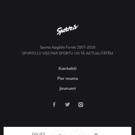
Sporta Apgāda Fonds 2007-2019
SPORTO.LV VISS PAR SPORTU UN TĀ AKTUALITĀTĒM
Kontakti
Par mums
Jaunumi
DALIES