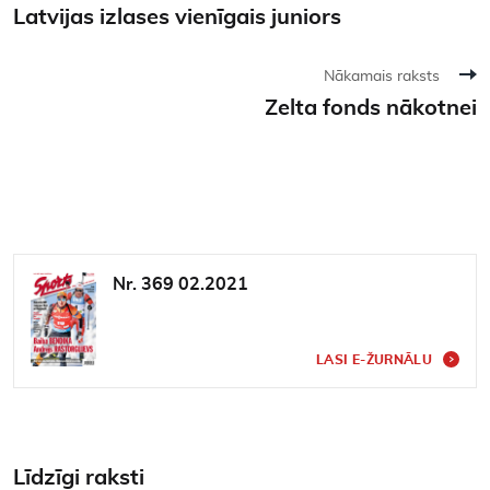
Latvijas izlases vienīgais juniors
Nākamais raksts
Zelta fonds nākotnei
Nr. 369 02.2021
LASI E-ŽURNĀLU
Līdzīgi raksti