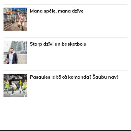
Mana spēle, mana dzīve
Starp dzīvi un basketbolu
Pasaules labākā komanda? Šaubu nav!