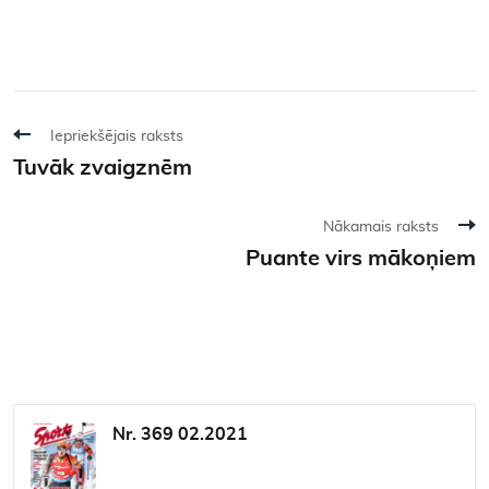
Iepriekšējais raksts
Tuvāk zvaigznēm
Nākamais raksts
Puante virs mākoņiem
Nr. 369 02.2021