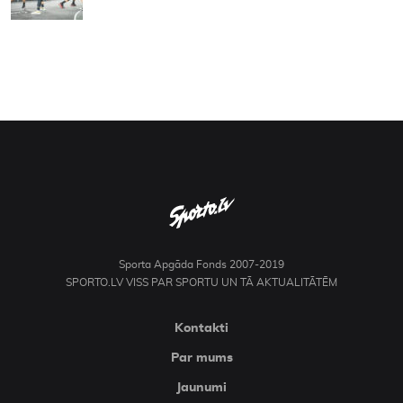
Sporta Apgāda Fonds 2007-2019
SPORTO.LV VISS PAR SPORTU UN TĀ AKTUALITĀTĒM
Kontakti
Par mums
Jaunumi