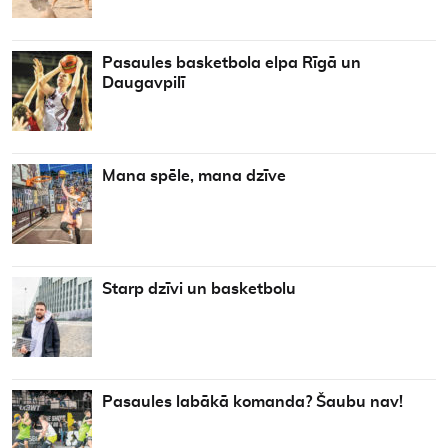
Pasaules basketbola elpa Rīgā un
Daugavpilī
Mana spēle, mana dzīve
Starp dzīvi un basketbolu
Pasaules labākā komanda? Šaubu nav!