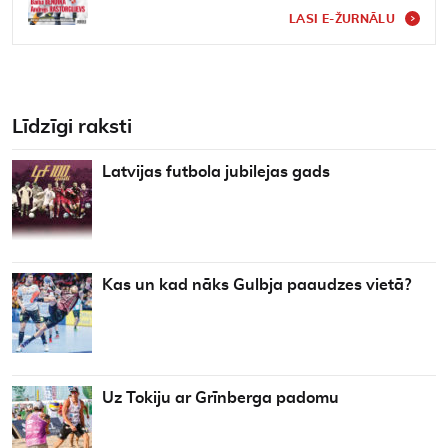
LASI E-ŽURNĀLU
Līdzīgi raksti
Latvijas futbola jubilejas gads
Kas un kad nāks Gulbja paaudzes vietā?
Uz Tokiju ar Grīnberga padomu