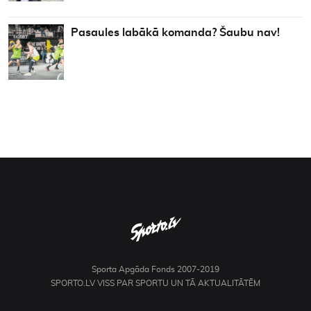
Pasaules labākā komanda? Šaubu nav!
Sporta Apgāda Fonds 2007-2019
SPORTO.LV VISS PAR SPORTU UN TĀ AKTUALITĀTĒM