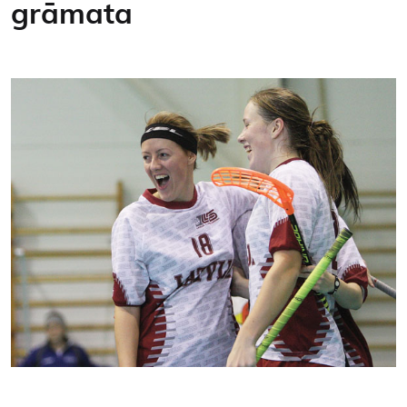
grāmata
Kontakti