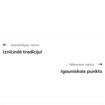
Iepriekšējais raksts
Iznīcināt tradīciju!
Nākamais raksts
Igauniskais punkts