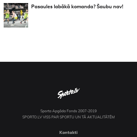
Pasaules labākā komanda? Šaubu nav!
Sporta Apgāda Fonds 2007-2019
SPORTO.LV VISS PAR SPORTU UN TĀ AKTUALITĀTĒM
Kontakti