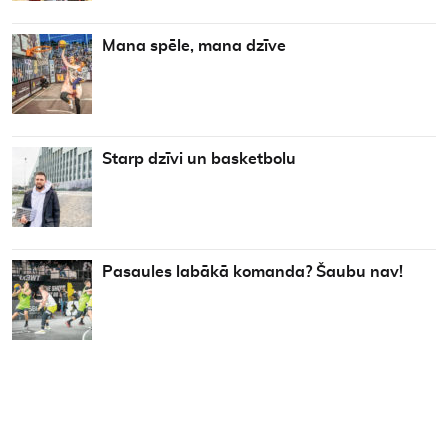
Mana spēle, mana dzīve
Starp dzīvi un basketbolu
Pasaules labākā komanda? Šaubu nav!