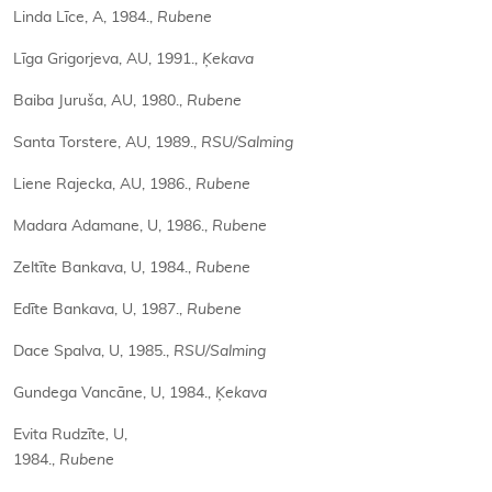
Linda Līce, A, 1984.,
Rubene
Līga Grigorjeva, AU, 1991.,
Ķekava
Baiba Juruša, AU, 1980.,
Rubene
Santa Torstere, AU, 1989.,
RSU/Salming
Liene Rajecka, AU, 1986.,
Rubene
Madara Adamane, U, 1986.,
Rubene
Zeltīte Bankava, U, 1984.,
Rubene
Edīte Bankava, U, 1987.,
Rubene
Dace Spalva, U, 1985.,
RSU/Salming
Gundega Vancāne, U, 1984.,
Ķekava
Evita Rudzīte
,
U,
1984.,
Rubene