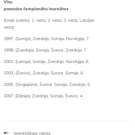
Visu
pasaules čempionātu laureātes
(Gads (valsts), 1. vieta, 2. vieta, 3. vieta, Latvijas
vieta)
1997. (Somija), Zviedrija, Somija, Norvēģija, 7.
1999. (Zviedrija), Somija, Šveice, Zviedrija, 7.
2001. (Latvija), Somija, Zviedrija, Norvēģija, 6.
2003. (Šveice), Zviedrija, Šveice, Somija, 6.
2005. (Singapūra), Šveice, Somija, Zviedrija, 5.
2007. (Dānija), Zviedrija, Somija, Šveice, 4.
Iepriekšējais raksts