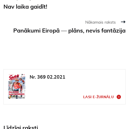
Nav laika gaidīt!
Nākamais raksts
Panākumi Eiropā — plāns, nevis fantāzija
Nr. 369 02.2021
LASI E-ŽURNĀLU
Līdzīgi raksti