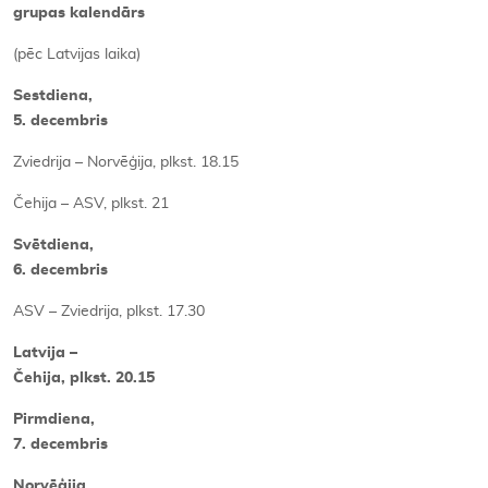
grupas kalendārs
(pēc Latvijas laika)
Sestdiena,
5. decembris
Zviedrija – Norvēģija, plkst. 18.15
Čehija – ASV, plkst. 21
Svētdiena,
6. decembris
ASV – Zviedrija, plkst. 17.30
Latvija –
Čehija, plkst. 20.15
Pirmdiena,
7. decembris
Norvēģija