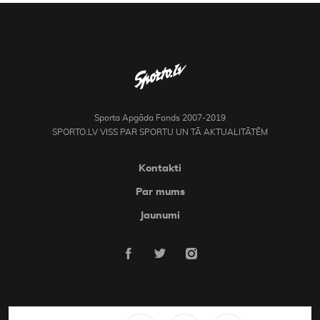
Sporta Apgāda Fonds 2007-2019
SPORTO.LV VISS PAR SPORTU UN TĀ AKTUALITĀTĒM
Kontakti
Par mums
Jaunumi