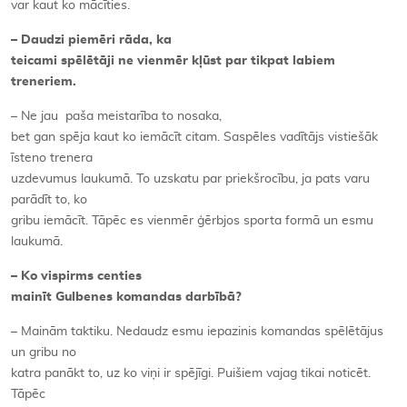
var kaut ko mācīties.
– Daudzi piemēri rāda, ka
teicami spēlētāji ne vienmēr kļūst par tikpat labiem
treneriem.
– Ne jau paša meistarība to nosaka,
bet gan spēja kaut ko iemācīt citam. Saspēles vadītājs vistiešāk
īsteno trenera
uzdevumus laukumā. To uzskatu par priekšrocību, ja pats varu
parādīt to, ko
gribu iemācīt. Tāpēc es vienmēr ģērbjos sporta formā un esmu
laukumā.
– Ko vispirms centies
mainīt Gulbenes komandas darbībā?
– Mainām taktiku. Nedaudz esmu iepazinis komandas spēlētājus
un gribu no
katra panākt to, uz ko viņi ir spējīgi. Puišiem vajag tikai noticēt.
Tāpēc