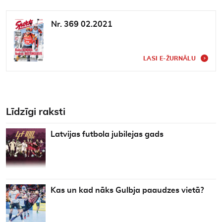
Nr. 369 02.2021
LASI E-ŽURNĀLU
Līdzīgi raksti
Latvijas futbola jubilejas gads
Kas un kad nāks Gulbja paaudzes vietā?