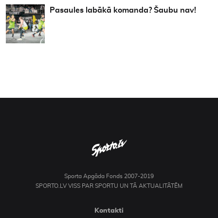
Pasaules labākā komanda? Šaubu nav!
Sporta Apgāda Fonds 2007-2019
SPORTO.LV VISS PAR SPORTU UN TĀ AKTUALITĀTĒM
Kontakti