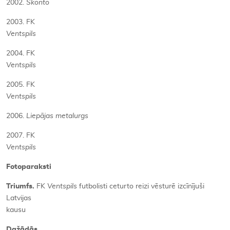
2002.
Skonto
2003. FK
Ventspils
2004. FK
Ventspils
2005. FK
Ventspils
2006.
Liepājas metalurgs
2007. FK
Ventspils
Fotoparaksti
Triumfs.
FK
Ventspils
futbolisti ceturto reizi vēsturē izcīnījuši
Latvijas
kausu
Dažādās