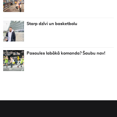
Starp dzīvi un basketbolu
Pasaules labākā komanda? Šaubu nav!