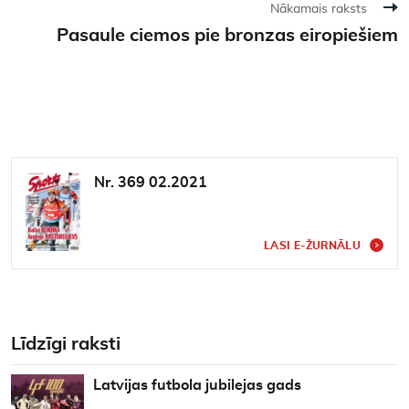
Nākamais raksts
Pasaule ciemos pie bronzas eiropiešiem
Nr. 369 02.2021
LASI E-ŽURNĀLU
Līdzīgi raksti
Latvijas futbola jubilejas gads