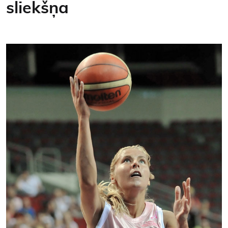
sliekšņa
Kontakti