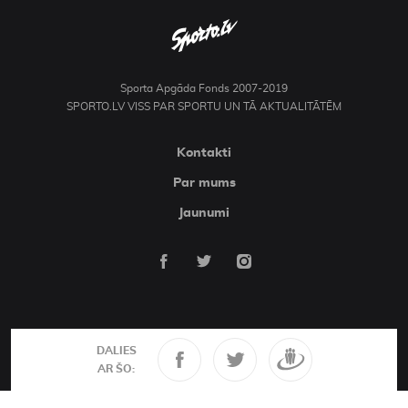
Sporta Apgāda Fonds 2007-2019
SPORTO.LV VISS PAR SPORTU UN TĀ AKTUALITĀTĒM
Kontakti
Par mums
Jaunumi
DALIES
AR ŠO: