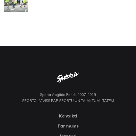
Sporta Apgāda Fonds 2007-2019
SPORTO.LV VISS PAR SPORTU UN TĀ AKTUALITĀTĒM
Kontakti
Par mums