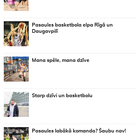
Pasaules basketbola elpa Rīgā un
Daugavpilī
Mana spēle, mana dzīve
Starp dzīvi un basketbolu
Pasaules labākā komanda? Šaubu nav!