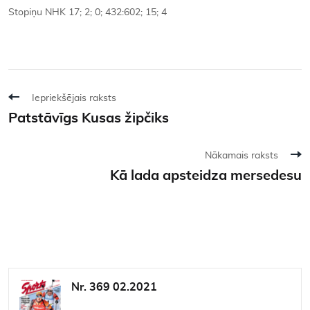
Stopiņu NHK 17; 2; 0; 432:602; 15; 4
Iepriekšējais raksts
Patstāvīgs Kusas žipčiks
Nākamais raksts
Kā lada apsteidza mersedesu
Nr. 369 02.2021