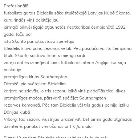
Profesionālā
futbolista gaitas Bleidelis sāka titulētākajā Latvijas klubā
Skonto
,
kura rindās viņš debitēja jau
pirmajā pilnvērtīgajā atjaunotās neatkarības čempionātā 1992.
gadā, taču par
īstu
Skonto
pamatsastāva spēlētāju
Bleidelis kļuva pāris sezonas vēlāk. Pēc pusduča valsts čempiona
titulu
Skonto
sastāvā Imants mierīgu sirdi
varēja doties izmēģināt laimi futbola dzimtenē Anglijā, kur viņu
noskatīja
premjerlīgas klubs
Southampton
.
Diemžēl pie
svētajiem
Bleidelim
karjera neizdevās, jo trīs sezonu laikā viņš piedalījās tikai divos
premjerlīgas mačos, pārsvarā spēlējot
Southampton
rezerves komandā. Pēc tam Bleidelis vēl trīs gadus pelnīja iztiku
Dānijas klubā
Viborg
, tad sezonu Austrijas
Grazer AK
, bet pirms gada atgriezās
dzimtenē, panākot vienošanos ar FK
Jūrmala
.