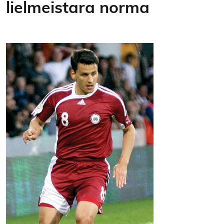
lielmeistara norma
Kontakti