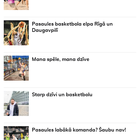
Pasaules basketbola elpa Rīgā un
Daugavpilī
Mana spēle, mana dzīve
Starp dzīvi un basketbolu
Pasaules labākā komanda? Šaubu nav!