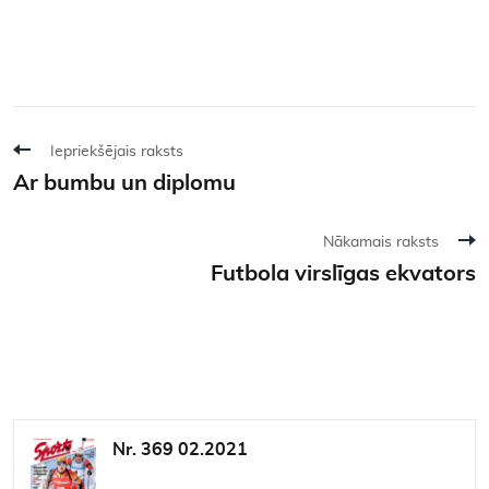
Iepriekšējais raksts
Ar bumbu un diplomu
Nākamais raksts
Futbola virslīgas ekvators
Nr. 369 02.2021