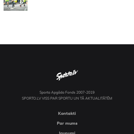
Sporta Apgāda Fonds 2007-2019
SPORTO.LV VISS PAR SPORTU UN TĀ AKTUALITĀTĒM
Kontakti
Par mums
Jaunumi