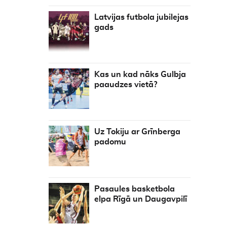
Latvijas futbola jubilejas
gads
Kas un kad nāks Gulbja
paaudzes vietā?
Uz Tokiju ar Grīnberga
padomu
Pasaules basketbola
elpa Rīgā un Daugavpilī