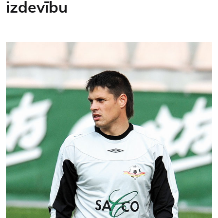
izdevību
Kontakti