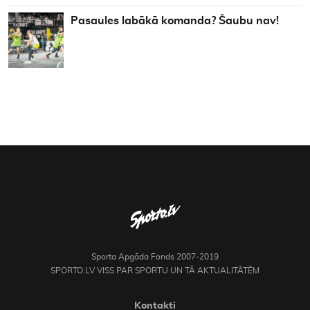
Pasaules labākā komanda? Šaubu nav!
Sporta Apgāda Fonds 2007-2019
SPORTO.LV VISS PAR SPORTU UN TĀ AKTUALITĀTĒM
Kontakti