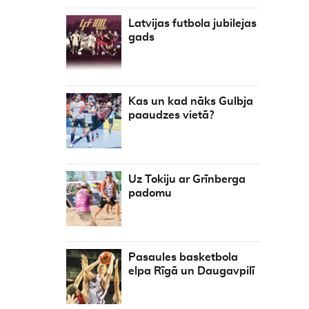
Latvijas futbola jubilejas
gads
Kas un kad nāks Gulbja
paaudzes vietā?
Uz Tokiju ar Grīnberga
padomu
Pasaules basketbola
elpa Rīgā un Daugavpilī