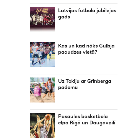
Latvijas futbola jubilejas
gads
Kas un kad nāks Gulbja
paaudzes vietā?
Uz Tokiju ar Grīnberga
padomu
Pasaules basketbola
elpa Rīgā un Daugavpilī