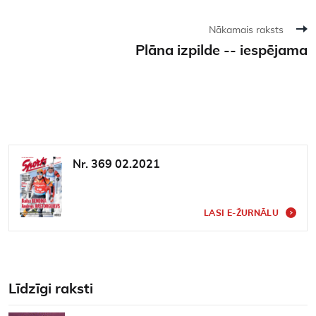
Nākamais raksts
Plāna izpilde -- iespējama
Nr. 369 02.2021
LASI E-ŽURNĀLU
Līdzīgi raksti