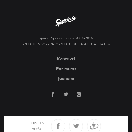
Sporta Apgāda Fonds 2007-2019
SPORTO.LV VISS PAR SPORTU UN TĀ AKTUALITĀTĒM
Kontakti
Par mums
Jaunumi
DALIES
AR ŠO: