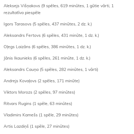
Aleksejs Višņakovs (9 spēles, 619 minūtes, 1 gūtie vārti, 1
rezultatīva piespēle
Igors Tarasovs (5 spēles, 437 minūtes, 2 dz. k.)
Aleksandrs Fertovs (6 spēles, 431 minūte, 1 dz. k.)
Oļegs Laizāns (6 spēles, 386 minūtes, 1 dz. k.)
Jānis Ikaunieks (6 spēles, 261 minūte, 1 dz. k.)
Aleksandrs Cauņa (5 spēles, 282 minūtes, 1 vārti)
Andrejs Kovaļovs (2 spēles, 171 minūte)
Viktors Morozs (2 spēles, 97 minūtes)
Ritvars Rugins (1 spēle, 63 minūtes)
Vladimirs Kamešs (1 spēle, 29 minūtes)
Artis Lazdiņš (1 spēle, 27 minūtes)