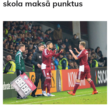
skola maksā punktus
Kontakti