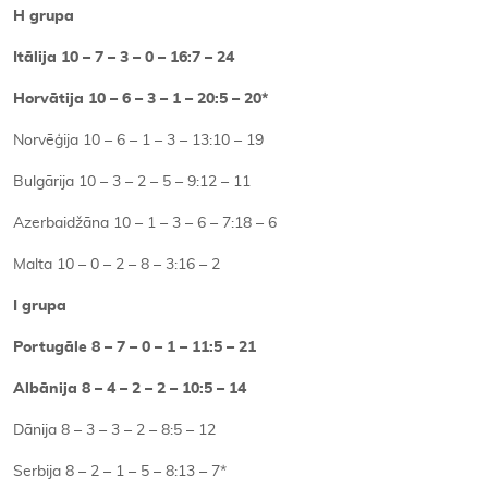
H grupa
Itālija 10 – 7 – 3 – 0 – 16:7 – 24
Horvātija 10 – 6 – 3 – 1 – 20:5 – 20*
Norvēģija 10 – 6 – 1 – 3 – 13:10 – 19
Bulgārija 10 – 3 – 2 – 5 – 9:12 – 11
Azerbaidžāna 10 – 1 – 3 – 6 – 7:18 – 6
Malta 10 – 0 – 2 – 8 – 3:16 – 2
I grupa
Portugāle 8 – 7 – 0 – 1 – 11:5 – 21
Albānija 8 – 4 – 2 – 2 – 10:5 – 14
Dānija 8 – 3 – 3 – 2 – 8:5 – 12
Serbija 8 – 2 – 1 – 5 – 8:13 – 7*