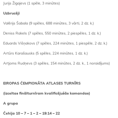
Jurijs Žigajevs (1 spēle, 3 minūtes)
Uzbrucēji
Valērijs Šabala (9 spēles, 688 minūtes, 3 vārti, 2 dz. k.)
Deniss Rakels (7 spēles, 550 minūtes, 2 piespēles, 1 dz. k.)
Eduards Višņakovs (7 spēles, 224 minūtes, 1 piespēle, 2 dz. k.)
Artūrs Karašausks (5 spēles, 224 minūtes, 1 dz. k.)
Artjoms Rudņevs (3 spēles, 154 minūtes, 2 dz. k., 1 noraidījums)
EIROPAS ČEMPIONĀTA ATLASES TURNĪRS
(izceltas finālturnīram kvalificējušās komandas)
A grupa
Čehija 10 – 7 – 1 – 2 – 19:14 – 22