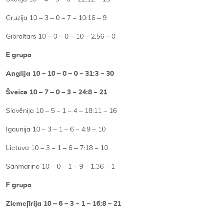
Gruzija 10 – 3 – 0 – 7 – 10:16 – 9
Gibraltārs 10 – 0 – 0 – 10 – 2:56 – 0
E grupa
Anglija 10 – 10 – 0 – 0 – 31:3 – 30
Šveice 10 – 7 – 0 – 3 – 24:8 – 21
Slovēnija 10 – 5 – 1 – 4 – 18:11 – 16
Igaunija 10 – 3 – 1 – 6 – 4:9 – 10
Lietuva 10 – 3 – 1 – 6 – 7:18 – 10
Sanmarīno 10 – 0 – 1 – 9 – 1:36 – 1
F grupa
Ziemeļīrija 10 – 6 – 3 – 1 – 16:8 – 21