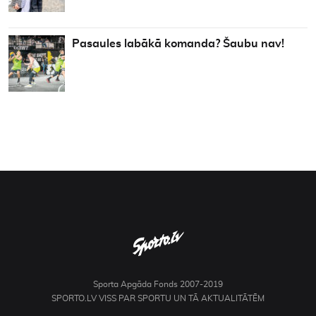
Pasaules labākā komanda? Šaubu nav!
Sporta Apgāda Fonds 2007-2019
SPORTO.LV VISS PAR SPORTU UN TĀ AKTUALITĀTĒM