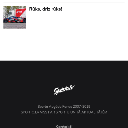
Rūks, drīz rūks!
Sporta Apgāda Fonds 2007-2019
SPORTO.LV VISS PAR SPORTU UN TĀ AKTUALITĀTĒM
Kontakti