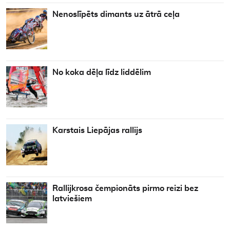
Nenoslīpēts dimants uz ātrā ceļa
No koka dēļa līdz liddēlim
Karstais Liepājas rallijs
Rallijkrosa čempionāts pirmo reizi bez
latviešiem