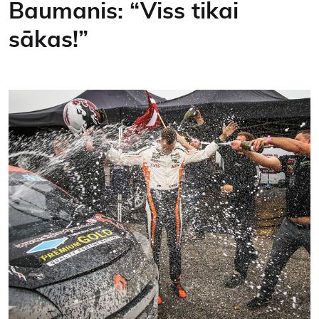
Baumanis: “Viss tikai
Kontakti
sākas!”