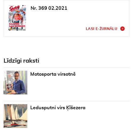
Nr. 369 02.2021
LASI E-ŽURNĀLU
Līdzīgi raksti
Motosporta virsotnē
Ledusputni virs Ķīšezera